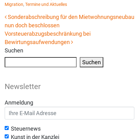
Migration
,
Termine und Aktuelles
Sonderabschreibung für den Mietwohnungsneubau
nun doch beschlossen
Beitrags-Navigation
Vorsteuerabzugsbeschränkung bei
Bewirtungsaufwendungen
Suchen
Suchen
Newsletter
Anmeldung
Steuernews
Kunst in der Kanzlei