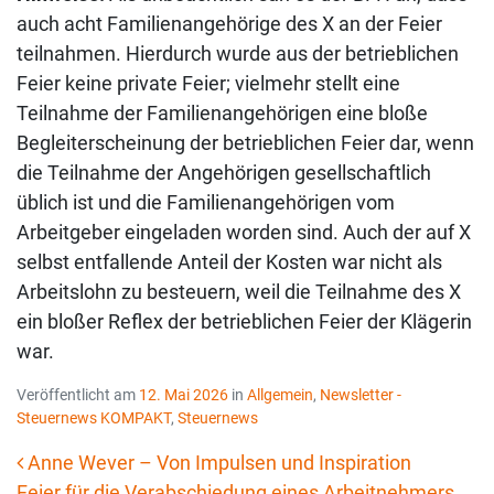
auch acht Familienangehörige des X an der Feier
teilnahmen. Hierdurch wurde aus der betrieblichen
Feier keine private Feier; vielmehr stellt eine
Teilnahme der Familienangehörigen eine bloße
Begleiterscheinung der betrieblichen Feier dar, wenn
die Teilnahme der Angehörigen gesellschaftlich
üblich ist und die Familienangehörigen vom
Arbeitgeber eingeladen worden sind. Auch der auf X
selbst entfallende Anteil der Kosten war nicht als
Arbeitslohn zu besteuern, weil die Teilnahme des X
ein bloßer Reflex der betrieblichen Feier der Klägerin
war.
Veröffentlicht am
12. Mai 2026
in
Allgemein
,
Newsletter -
Steuernews KOMPAKT
,
Steuernews
Anne Wever – Von Impulsen und Inspiration
Feier für die Verabschiedung eines Arbeitnehmers