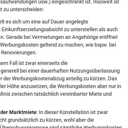
aufwendungen usw.) eingeschränkt ist. Insoweit ist
t zu unterscheiden:
elt es sich um eine auf Dauer angelegte
 Einkunftserzielungsabsicht zu unterstellen als auch
. Gerade bei Vermietungen an Angehörige eröffnet
e Werbungskosten geltend zu machen, wie bspw. bei
 Renovierungen.
esem Fall ist zwar einerseits die
s generell bei einer dauerhaften Nutzungsüberlassung
er der Werbungskostenabzug anteilig zu kürzen. Das
oller Höhe anzusetzen, die Werbungskosten aber nur in
ltnis zwischen tatsächlich vereinbarter Miete und
 der Marktmiete
: In dieser Konstellation ist zwar
ht grundsätzlich zu kürzen, wohl aber die
ver Überschussprognose sind sämtliche Werbungskosten