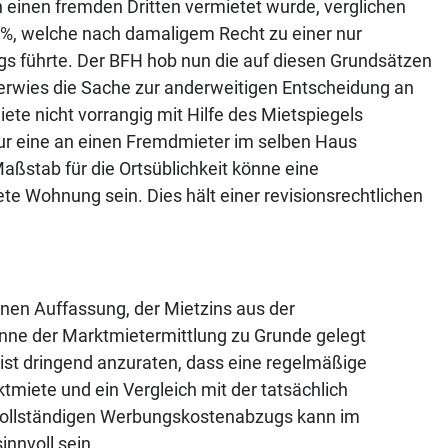
 einen fremden Dritten vermietet wurde, verglichen
1 %, welche nach damaligem Recht zu einer nur
s führte. Der BFH hob nun die auf diesen Grundsätzen
erwies die Sache zur anderweitigen Entscheidung an
iete nicht vorrangig mit Hilfe des Mietspiegels
 nur eine an einen Fremdmieter im selben Haus
aßstab für die Ortsüblichkeit könne eine
te Wohnung sein. Dies hält einer revisionsrechtlichen
enen Auffassung, der Mietzins aus der
ne der Marktmietermittlung zu Grunde gelegt
s ist dringend anzuraten, dass eine regelmäßige
miete und ein Vergleich mit der tatsächlich
s vollständigen Werbungskostenabzugs kann im
innvoll sein.