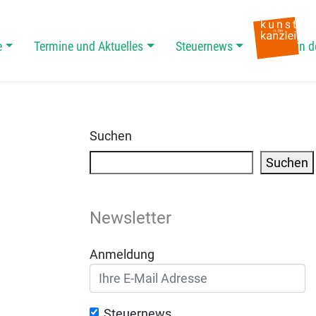
e
Termine und Aktuelles
Steuernews
Kunst in d
Suchen
Suchen
Newsletter
Anmeldung
Steuernews