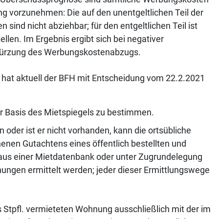
ung vorzunehmen: Die auf den unentgeltlichen Teil der
ind nicht abziehbar; für den entgeltlichen Teil ist
llen. Im Ergebnis ergibt sich bei negativer
 Kürzung des Werbungskostenabzugs.
hat aktuell der BFH mit Entscheidung vom 22.2.2021
der Basis des Mietspiegels zu bestimmen.
 oder ist er nicht vorhanden, kann die ortsübliche
henen Gutachtens eines öffentlich bestellten und
 aus einer Mietdatenbank oder unter Zugrundelegung
nungen ermittelt werden; jeder dieser Ermittlungswege
es Stpfl. vermieteten Wohnung ausschließlich mit der im