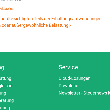
Aktuelles
 berücksichtigten Teils der Erhaltungsaufwendungen
n oder außergewöhnliche Belastung
ng
Service
ratung
Cloud-Lösungen
gleiche
Download
ung
Newsletter - Steuernews
eratung
atung