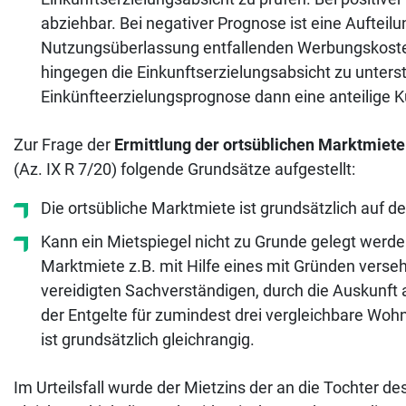
abziehbar. Bei negativer Prognose ist eine Aufteil
Nutzungsüberlassung entfallenden Werbungskosten s
hingegen die Einkunftserzielungsabsicht zu unterste
Einkünfteerzielungsprognose dann eine anteilige
Zur Frage der
Ermittlung der ortsüblichen Marktmiete
(Az. IX R 7/20) folgende Grundsätze aufgestellt:
Die ortsübliche Marktmiete ist grundsätzlich auf 
Kann ein Mietspiegel nicht zu Grunde gelegt werden
Marktmiete z.B. mit Hilfe eines mit Gründen verse
vereidigten Sachverständigen, durch die Auskunft
der Entgelte für zumindest drei vergleichbare Woh
ist grundsätzlich gleichrangig.
Im Urteilsfall wurde der Mietzins der an die Tochter d