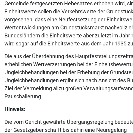
Gemeinde festgesetzten Hebesatzes erhoben wird, sind
Einheitswerte sollen die Verkehrswerte der Grundstüc
vorgesehen, dass eine Neufestsetzung der Einheitswert
Wertentwicklungen am Grundstücksmarkt nachvollziehe
Bundesländern die Einheitswerte aber zuletzt im Jahr
wird sogar auf die Einheitswerte aus dem Jahr 1935 zu
Die aus der Überdehnung des Hauptfeststellungszeitr
erheblichen Wertverzerrungen bei der Einheitsbewer
Ungleichbehandlungen bei der Erhebung der Grundsteue
Ungleichbehandlungen ergibt sich nach Ansicht des 
Ziel der Vermeidung allzu großen Verwaltungsaufwand
Pauschalierung.
Hinweis:
Die vom Gericht gewährte Übergangsregelung bedeutet
der Gesetzgeber schafft bis dahin eine Neuregelung 