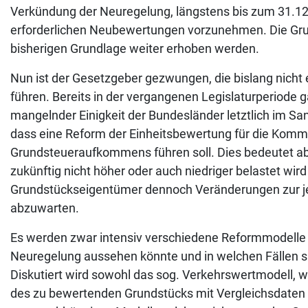
Verkündung der Neuregelung, längstens bis zum 31.12
erforderlichen Neubewertungen vorzunehmen. Die Grun
bisherigen Grundlage weiter erhoben werden.
Nun ist der Gesetzgeber gezwungen, die bislang nich
führen. Bereits in der vergangenen Legislaturperiode 
mangelnder Einigkeit der Bundesländer letztlich im Sand
dass eine Reform der Einheitsbewertung für die Komm
Grundsteueraufkommens führen soll. Dies bedeutet ab
zukünftig nicht höher oder auch niedriger belastet wird 
Grundstückseigentümer dennoch Veränderungen zur je
abzuwarten.
Es werden zwar intensiv verschiedene Reformmodelle dis
Neuregelung aussehen könnte und in welchen Fällen s
Diskutiert wird sowohl das sog. Verkehrswertmodell, 
des zu bewertenden Grundstücks mit Vergleichsdaten 