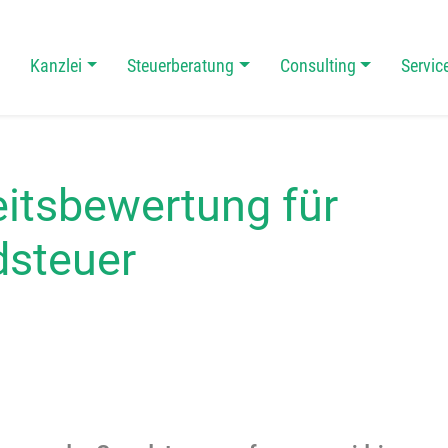
Kanzlei
Steuerberatung
Consulting
Servic
 Navigation
eitsbewertung für
steuer