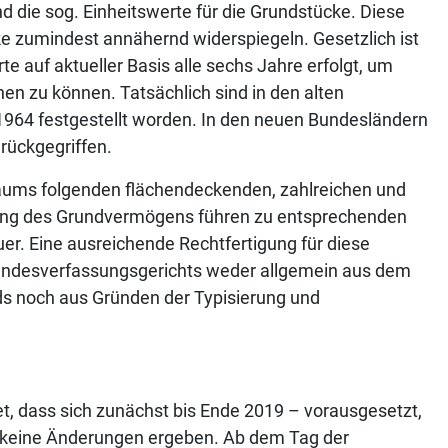
 die sog. Einheitswerte für die Grundstücke. Diese
ke zumindest annähernd widerspiegeln. Gesetzlich ist
e auf aktueller Basis alle sechs Jahre erfolgt, um
n zu können. Tatsächlich sind in den alten
 1964 festgestellt worden. In den neuen Bundesländern
rückgegriffen.
aums folgenden flächendeckenden, zahlreichen und
tung des Grundvermögens führen zu entsprechenden
r. Eine ausreichende Rechtfertigung für diese
Bundesverfassungsgerichts weder allgemein aus dem
s noch aus Gründen der Typisierung und
, dass sich zunächst bis Ende 2019 – vorausgesetzt,
– keine Änderungen ergeben. Ab dem Tag der