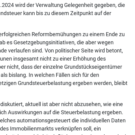
.2024 wird der Verwaltung Gelegenheit gegeben, die
dsteuer kann bis zu diesem Zeitpunkt auf der
t erfolgreichen Reformbemühungen zu einem Ende zu
gab es Gesetzgebungsinitiativen, die aber wegen
e verlaufen sind. Von politischer Seite wird betont,
unen insgesamt nicht zu einer Erhöhung des
er nicht, dass der einzelne Grundstückseigentümer
als bislang. In welchen Fällen sich für den
tzigen Grundsteuerbelastung ergeben werden, bleibt
kutiert, aktuell ist aber nicht abzusehen, wie eine
ich Auswirkungen auf die Steuerbelastung ergeben.
welches automationsgesteuert die individuellen Daten
des Immobilienmarkts verknüpfen soll, ein