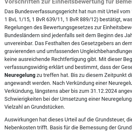
Vorschriften zur Einheitsbewertung für Bem
Das Bundesverfassungsgericht hat nun mit Urteil vom 
1 BvL 1/15, 1 BvR 639/11, 1 BvR 889/12) bestätigt, wa
Regelungen des Bewertungsgesetzes zur Einheitsbewe
Bundesländern sind jedenfalls seit dem Beginn des Ja
unvereinbar. Das Festhalten des Gesetzgebers an dem 
gravierenden und umfassenden Ungleichbehandlungen 
keine ausreichende Rechtfertigung gibt. Mit dieser Beg
verfassungswidrig erklärt und bestimmt, dass der Ge
Neuregelung
zu treffen hat. Bis zu diesem Zeitpunkt 
angewandt werden. Nach Verkündung einer Neuregelung
Verkündung, längstens aber bis zum 31.12.2024 ange
Schwierigkeiten bei der Umsetzung einer Neuregelun
Vielzahl an Grundstücken.
Auswirkungen hat dieses Urteil auf die Grundsteuer, d
Nebenkosten trifft. Basis für die Bemessung der Grund