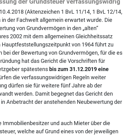
essung der Grundsteuer verfassungswidrig
10.4.2018 (Aktenzeichen 1 BvL 11/14, 1 BvL 12/14,
s in der Fachwelt allgemein erwartet wurde. Die
rtung von Grundvermögen in den „alten“
hres 2002 mit dem allgemeinen Gleichheitssatz
Hauptfeststellungszeitpunkt von 1964 führt zu
bei der Bewertung von Grundvermögen, für die es
ründung hat das Gericht die Vorschriften für
setzgeber spätestens
bis zum 31.12.2019 eine
dürfen die verfassungswidrigen Regeln weiter
 dürfen sie für weitere fünf Jahre ab der
wandt werden. Damit begegnet das Gericht den
g in Anbetracht der anstehenden Neubewertung der
ie Immobilienbesitzer und auch Mieter über die
steuer, welche auf Grund eines von der jeweiligen