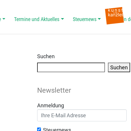
e
Termine und Aktuelles
Steuernews
Kunst in d
Suchen
Suchen
Newsletter
Anmeldung
Steuernews