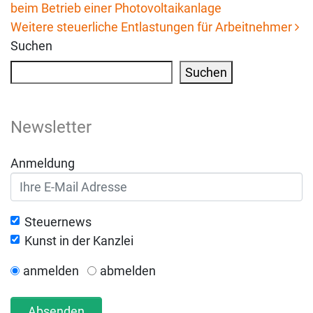
beim Betrieb einer Photovoltaikanlage
Beitrags-Navigation
Weitere steuerliche Entlastungen für Arbeitnehmer
Suchen
Suchen
Newsletter
Anmeldung
Steuernews
Kunst in der Kanzlei
anmelden
abmelden
Absenden