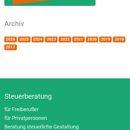
Archiv
2026
2025
2024
2023
2022
2021
2020
2019
2018
2017
Steuerberatung
für Freiberufler
für Privatpersonen
Beratung steuerliche Gestaltung