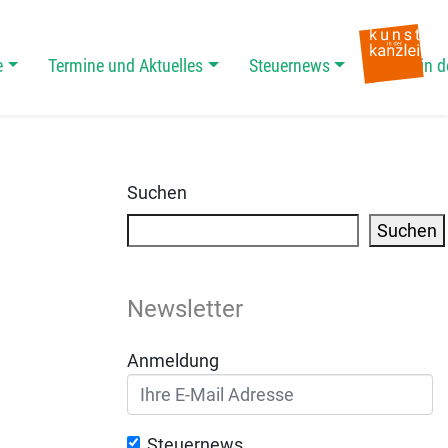
e
Termine und Aktuelles
Steuernews
Kunst in d
Suchen
Suchen
Newsletter
Anmeldung
Steuernews