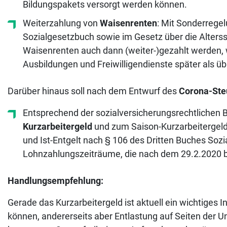
Bildungspakets versorgt werden können.
Weiterzahlung von
Waisenrenten
: Mit Sonderrege
Sozialgesetzbuch sowie im Gesetz über die Alterssi
Waisenrenten auch dann (weiter-)gezahlt werden,
Ausbildungen und Freiwilligendienste später als üb
Darüber hinaus soll nach dem Entwurf des
Corona-Ste
Entsprechend der sozialversicherungsrechtlichen
Kurzarbeitergeld
und zum Saison-Kurzarbeitergeld
und Ist-Entgelt nach § 106 des Dritten Buches Sozial
Lohnzahlungszeiträume, die nach dem 29.2.2020 
Handlungsempfehlung:
Gerade das Kurzarbeitergeld ist aktuell ein wichtiges I
können, andererseits aber Entlastung auf Seiten der U