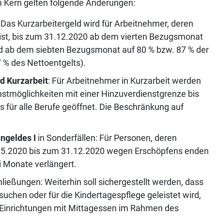
 Kern gelten folgende Änderungen:
: Das Kurzarbeitergeld wird für Arbeitnehmer, deren
 ist, bis zum 31.12.2020 ab dem vierten Bezugsmonat
und ab dem siebten Bezugsmonat auf 80 % bzw. 87 % der
7 % des Nettoentgelts).
d Kurzarbeit
: Für Arbeitnehmer in Kurzarbeit werden
tmöglichkeiten mit einer Hinzuverdienstgrenze bis
für alle Berufe geöffnet. Die Beschränkung auf
ngeldes I
in Sonderfällen: Für Personen, deren
 1.5.2020 bis zum 31.12.2020 wegen Erschöpfens enden
 Monate verlängert.
ießungen: Weiterhin soll sichergestellt werden, dass
suchen oder für die Kindertagespflege geleistet wird,
 Einrichtungen mit Mittagessen im Rahmen des