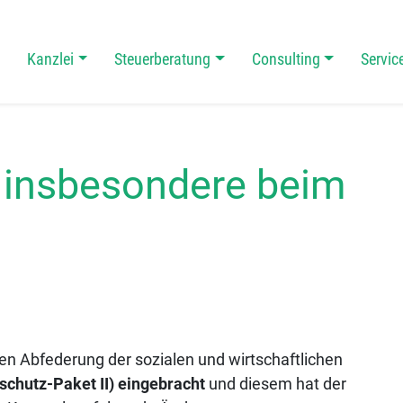
Kanzlei
Steuerberatung
Consulting
Servic
 Navigation
 insbesondere beim
n Abfederung der sozialen und wirtschaftlichen
schutz-Paket II) eingebracht
und diesem hat der