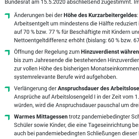
Bundesrat am 15.5.2020 abschließend zugestimmt. Im
Änderungen bei der
Höhe des Kurzarbeitergeldes
Arbeitsentgelt um mindestens die Hälfte reduziert
auf 70 % bzw. 77 % für Beschäftigte mit Kindern 
Nettoentgeltdifferenz erhöht (bislang: 60 % bzw. 6
Öffnung der Regelung zum
Hinzuverdienst währen
bis zum Jahresende die bestehenden Hinzuverdiens
zur vollen Höhe des bisherigen Monatseinkommens 
systemrelevante Berufe wird aufgehoben.
Verlängerung der
Anspruchsdauer des Arbeitslose
Ansprüche auf Arbeitslosengeld I in der Zeit vom
würden, wird die Anspruchsdauer pauschal um drei
Warmes Mittagessen
trotz pandemiebedingter Schl
Schüler sowie Kinder, die eine Tageseinrichtung be
auch bei pandemiebedingten Schließungen dieser