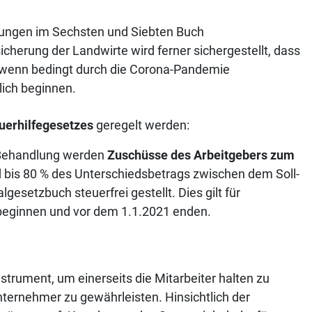
lungen im Sechsten und Siebten Buch
cherung der Landwirte wird ferner sichergestellt, dass
 wenn bedingt durch die Corona-Pandemie
lich beginnen.
uerhilfegesetzes
geregelt werden:
 Behandlung werden
Zuschüsse des Arbeitgebers zum
 bis 80 % des Unterschiedsbetrags zwischen dem Soll-
gesetzbuch steuerfrei gestellt. Dies gilt für
beginnen und vor dem 1.1.2021 enden.
nstrument, um einerseits die Mitarbeiter halten zu
nternehmer zu gewährleisten. Hinsichtlich der