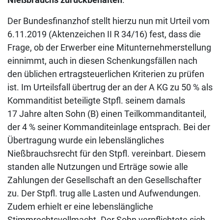
Der Bundesfinanzhof stellt hierzu nun mit Urteil vom
6.11.2019 (Aktenzeichen II R 34/16) fest, dass die
Frage, ob der Erwerber eine Mitunternehmerstellung
einnimmt, auch in diesen Schenkungsfällen nach
den üblichen ertragsteuerlichen Kriterien zu prüfen
ist. Im Urteilsfall übertrug der an der A KG zu 50 % als
Kommanditist beteiligte Stpfl. seinem damals
17 Jahre alten Sohn (B) einen Teilkommanditanteil,
der 4 % seiner Kommanditeinlage entsprach. Bei der
Übertragung wurde ein lebenslängliches
Nießbrauchsrecht für den Stpfl. vereinbart. Diesem
standen alle Nutzungen und Erträge sowie alle
Zahlungen der Gesellschaft an den Gesellschafter
zu. Der Stpfl. trug alle Lasten und Aufwendungen.
Zudem erhielt er eine lebenslängliche
Stimmrechtsvollmacht. Der Sohn verpflichtete sich,