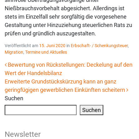
Nießbrauchsvorbehalt abgesichert. Allerdings ist
stets im Einzelfall sehr sorgfältig die vorgesehene
Gestaltung unter Hinzuziehung steuerlichen Rats zu
prüfen und gründlich auszugestalten.
Veröffentlicht am
15. Juni 2020
in
Erbschaft- / Schenkungsteuer
,
Migration
,
Termine und Aktuelles
Bewertung von Rückstellungen: Deckelung auf den
Wert der Handelsbilanz
Beitrags-Navigation
Erweiterte Grundstückskürzung kann an ganz
geringfügigen gewerblichen Einkünften scheitern
Suchen
Suchen
Newsletter