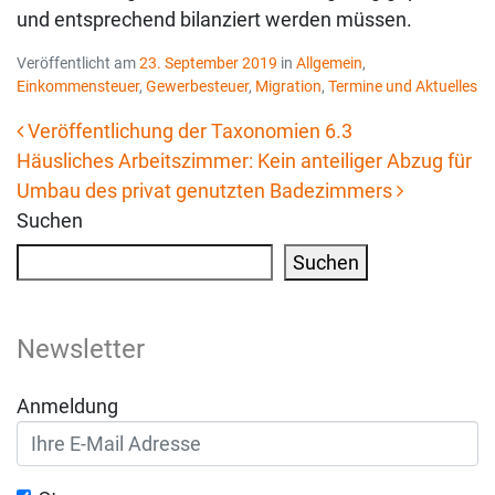
und entsprechend bilanziert werden müssen.
Veröffentlicht am
23. September 2019
in
Allgemein
,
Einkommensteuer
,
Gewerbesteuer
,
Migration
,
Termine und Aktuelles
Veröffentlichung der Taxonomien 6.3
Häusliches Arbeitszimmer: Kein anteiliger Abzug für
Beitrags-Navigation
Umbau des privat genutzten Badezimmers
Suchen
Suchen
Newsletter
Anmeldung