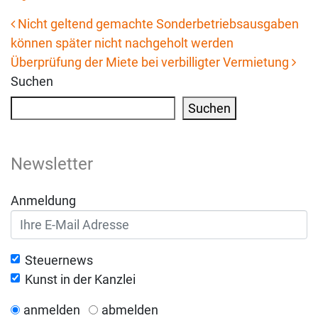
Nicht geltend gemachte Sonderbetriebsausgaben
können später nicht nachgeholt werden
Beitrags-Navigation
Überprüfung der Miete bei verbilligter Vermietung
Suchen
Suchen
Newsletter
Anmeldung
Steuernews
Kunst in der Kanzlei
anmelden
abmelden