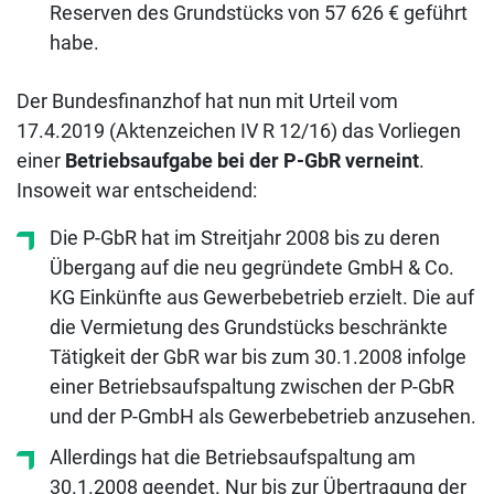
Reserven des Grundstücks von 57 626 € geführt
habe.
Der Bundesfinanzhof hat nun mit Urteil vom
17.4.2019 (Aktenzeichen IV R 12/16) das Vorliegen
einer
Betriebsaufgabe bei der P-GbR verneint
.
Insoweit war entscheidend:
Die P-GbR hat im Streitjahr 2008 bis zu deren
Übergang auf die neu gegründete GmbH & Co.
KG Einkünfte aus Gewerbebetrieb erzielt. Die auf
die Vermietung des Grundstücks beschränkte
Tätigkeit der GbR war bis zum 30.1.2008 infolge
einer Betriebsaufspaltung zwischen der P-GbR
und der P-GmbH als Gewerbebetrieb anzusehen.
Allerdings hat die Betriebsaufspaltung am
30.1.2008 geendet. Nur bis zur Übertragung der