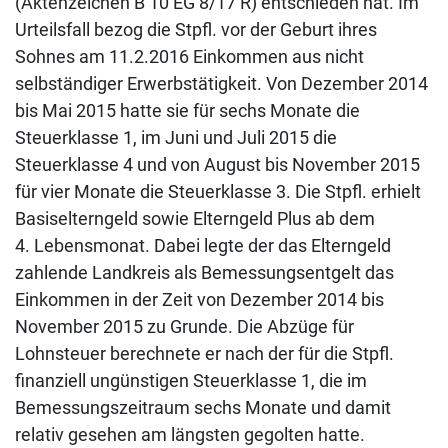
(Aktenzeichen B 10 EG 8/17 R) entschieden hat. Im
Urteilsfall bezog die Stpfl. vor der Geburt ihres
Sohnes am 11.2.2016 Einkommen aus nicht
selbständiger Erwerbstätigkeit. Von Dezember 2014
bis Mai 2015 hatte sie für sechs Monate die
Steuerklasse 1, im Juni und Juli 2015 die
Steuerklasse 4 und von August bis November 2015
für vier Monate die Steuerklasse 3. Die Stpfl. erhielt
Basiselterngeld sowie Elterngeld Plus ab dem
4. Lebensmonat. Dabei legte der das Elterngeld
zahlende Landkreis als Bemessungsentgelt das
Einkommen in der Zeit von Dezember 2014 bis
November 2015 zu Grunde. Die Abzüge für
Lohnsteuer berechnete er nach der für die Stpfl.
finanziell ungünstigen Steuerklasse 1, die im
Bemessungszeitraum sechs Monate und damit
relativ gesehen am längsten gegolten hatte.