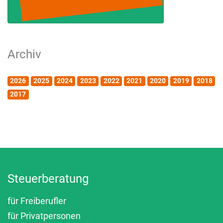
Archiv
2026
2025
2024
2023
2022
2021
2020
2019
2018
2017
Steuerberatung
für Freiberufler
für Privatpersonen