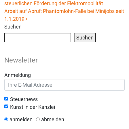
steuerlichen Förderung der Elektromobilität
Beitrags-Navigation
Arbeit auf Abruf: Phantomlohn-Falle bei Minijobs seit
1.1.2019
Suchen
Suchen
Newsletter
Anmeldung
Steuernews
Kunst in der Kanzlei
anmelden
abmelden