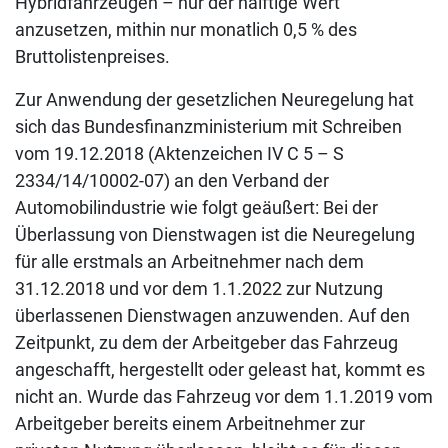
Hybridfahrzeugen – nur der hälftige Wert
anzusetzen, mithin nur monatlich 0,5 % des
Bruttolistenpreises.
Zur Anwendung der gesetzlichen Neuregelung hat
sich das Bundesfinanzministerium mit Schreiben
vom 19.12.2018 (Aktenzeichen IV C 5 – S
2334/14/10002-07) an den Verband der
Automobilindustrie wie folgt geäußert: Bei der
Überlassung von Dienstwagen ist die Neuregelung
für alle erstmals an Arbeitnehmer nach dem
31.12.2018 und vor dem 1.1.2022 zur Nutzung
überlassenen Dienstwagen anzuwenden. Auf den
Zeitpunkt, zu dem der Arbeitgeber das Fahrzeug
angeschafft, hergestellt oder geleast hat, kommt es
nicht an. Wurde das Fahrzeug vor dem 1.1.2019 vom
Arbeitgeber bereits einem Arbeitnehmer zur