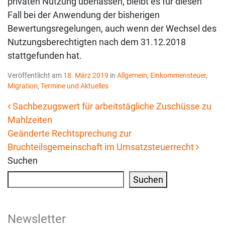
privaten Nutzung überlassen, bleibt es für diesen
Fall bei der Anwendung der bisherigen
Bewertungsregelungen, auch wenn der Wechsel des
Nutzungsberechtigten nach dem 31.12.2018
stattgefunden hat.
Veröffentlicht am
18. März 2019
in
Allgemein
,
Einkommensteuer
,
Migration
,
Termine und Aktuelles
Sachbezugswert für arbeitstägliche Zuschüsse zu
Mahlzeiten
Beitrags-Navigation
Geänderte Rechtsprechung zur
Bruchteilsgemeinschaft im Umsatzsteuerrecht
Suchen
Suchen
Newsletter