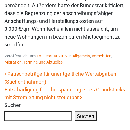
bemängelt. Außerdem hatte der Bundesrat kritisiert,
dass die Begrenzung der abschreibungsfähigen
Anschaffungs- und Herstellungskosten auf
3 000 €/qm Wohnfläche allein nicht ausreicht, um
neue Wohnungen im bezahlbaren Mietsegment zu
schaffen.
Veröffentlicht am
18. Februar 2019
in
Allgemein
,
Immobilien
,
Migration
,
Termine und Aktuelles
Pauschbeträge für unentgeltliche Wertabgaben
(Sachentnahmen)
Beitrags-Navigation
Entschädigung für Überspannung eines Grundstücks
mit Stromleitung nicht steuerbar
Suchen
Suchen