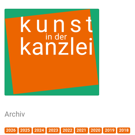
Archiv
2026
2025
2024
2023
2022
2021
2020
2019
2018