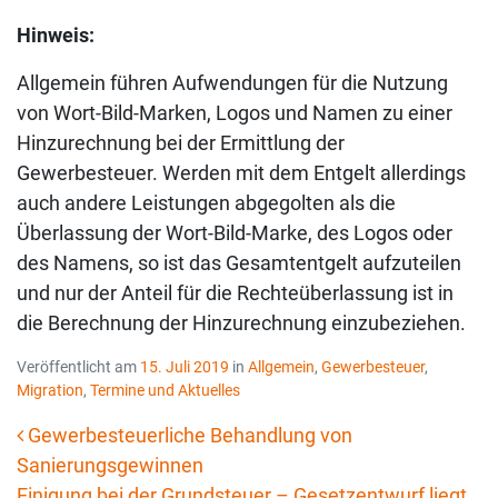
Hinweis:
Allgemein führen Aufwendungen für die Nutzung
von Wort-Bild-Marken, Logos und Namen zu einer
Hinzurechnung bei der Ermittlung der
Gewerbesteuer. Werden mit dem Entgelt allerdings
auch andere Leistungen abgegolten als die
Überlassung der Wort-Bild-Marke, des Logos oder
des Namens, so ist das Gesamtentgelt aufzuteilen
und nur der Anteil für die Rechteüberlassung ist in
die Berechnung der Hinzurechnung einzubeziehen.
Veröffentlicht am
15. Juli 2019
in
Allgemein
,
Gewerbesteuer
,
Migration
,
Termine und Aktuelles
Gewerbesteuerliche Behandlung von
Sanierungsgewinnen
Beitrags-Navigation
Einigung bei der Grundsteuer – Gesetzentwurf liegt