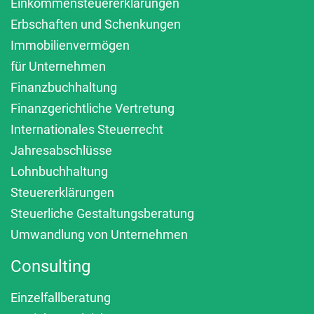
Einkommensteuererklärungen
Erbschaften und Schenkungen
Immobilienvermögen
für Unternehmen
Finanzbuchhaltung
Finanzgerichtliche Vertretung
Internationales Steuerrecht
Jahresabschlüsse
Lohnbuchhaltung
Steuererklärungen
Steuerliche Gestaltungsberatung
Umwandlung von Unternehmen
Consulting
Einzelfallberatung