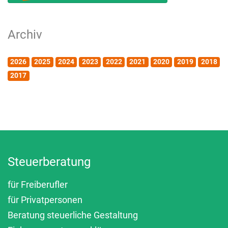
Archiv
2026
2025
2024
2023
2022
2021
2020
2019
2018
2017
Steuerberatung
für Freiberufler
für Privatpersonen
Beratung steuerliche Gestaltung