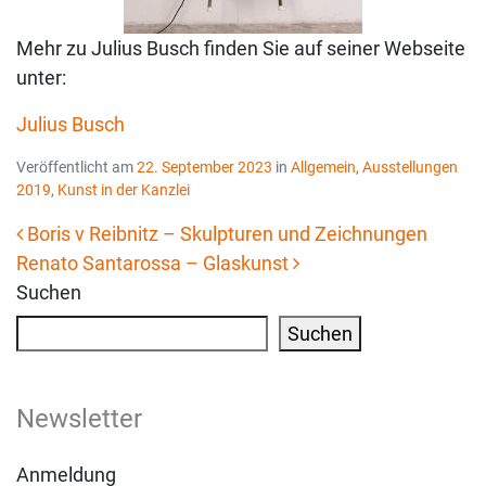
Mehr zu Julius Busch finden Sie auf seiner Webseite
unter:
Julius Busch
Veröffentlicht am
22. September 2023
in
Allgemein
,
Ausstellungen
2019
,
Kunst in der Kanzlei
Boris v Reibnitz – Skulpturen und Zeichnungen
Renato Santarossa – Glaskunst
Beitrags-Navigation
Suchen
Suchen
Newsletter
Anmeldung