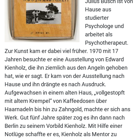
Julius Busch ist von
Hause aus
studierter
Psychologe und
arbeitet als
Psychotherapeut.
Zur Kunst kam er dabei viel früher. 1970 mit 17
Jahren besuchte er eine Ausstellung von Edward
Kienholz, die ihn ziemlich aus den Angeln gehoben
hat, wie er sagt. Er kam von der Ausstellung nach
Hause und ihn drängte es nach Ausdruck.
Aufgewachsen in einem alten Haus, „vollgestopft
mit altem Krempel“ von Kaffeedosen über
Haarnadeln bis hin zu Zahngold, machte er sich ans
Werk. Gut fünf Jahre später zog es ihn dann nach
Berlin zu seinem Vorbild Kienholz. Mit Hilfe einer
Notlüge schaffte er es, Kienholz als Mentor zu