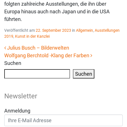
folgten zahlreiche Ausstellungen, die ihn über
Europa hinaus auch nach Japan und in die USA
führten.
Veröffentlicht am
22. September 2023
in
Allgemein
,
Ausstellungen
2019
,
Kunst in der Kanzlei
Julius Busch – Bilderwelten
Wolfgang Berchtold -Klang der Farben
Beitrags-Navigation
Suchen
Suchen
Newsletter
Anmeldung