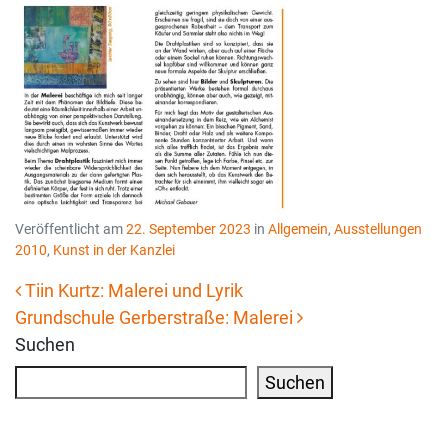
Veröffentlicht am
22. September 2023
in
Allgemein
,
Ausstellungen
2010
,
Kunst in der Kanzlei
Tiin Kurtz: Malerei und Lyrik
Grundschule Gerberstraße: Malerei
Beitrags-Navigation
Suchen
Suchen