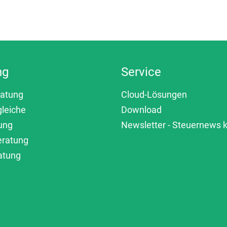
ng
Service
ratung
Cloud-Lösungen
gleiche
Download
ung
Newsletter - Steuernews
eratung
atung