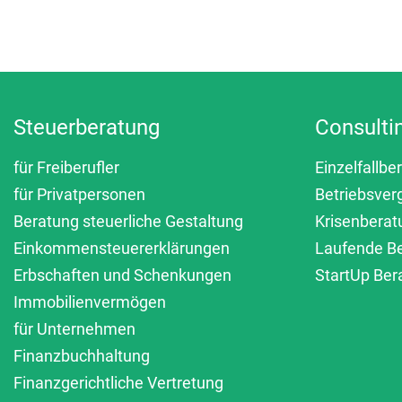
Beitrags-Navigation
Steuerberatung
Consulti
für Freiberufler
Einzelfallbe
für Privatpersonen
Betriebsver
Beratung steuerliche Gestaltung
Krisenberat
Einkommensteuererklärungen
Laufende B
Erbschaften und Schenkungen
StartUp Ber
Immobilienvermögen
für Unternehmen
Finanzbuchhaltung
Finanzgerichtliche Vertretung