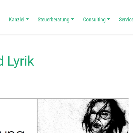
Kanzlei
Steuerberatung
Consulting
Servic
 Navigation
d Lyrik