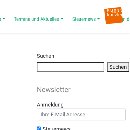
e
Termine und Aktuelles
Steuernews
Kunst in d
Suchen
Suchen
Newsletter
Anmeldung
Steuernews