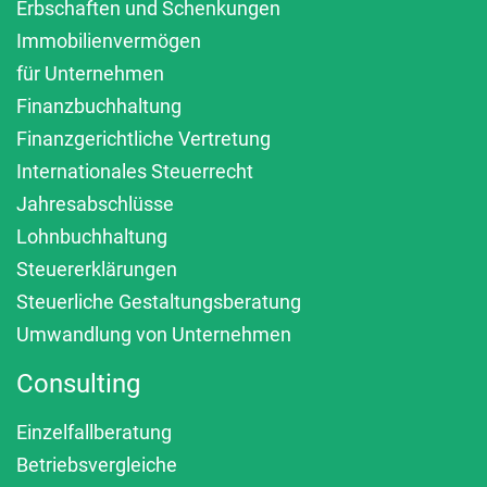
Erbschaften und Schenkungen
Immobilienvermögen
für Unternehmen
Finanzbuchhaltung
Finanzgerichtliche Vertretung
Internationales Steuerrecht
Jahresabschlüsse
Lohnbuchhaltung
Steuererklärungen
Steuerliche Gestaltungsberatung
Umwandlung von Unternehmen
Consulting
Einzelfallberatung
Betriebsvergleiche