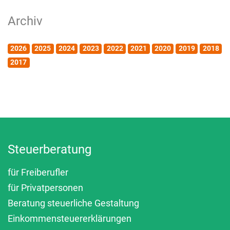
Archiv
2026
2025
2024
2023
2022
2021
2020
2019
2018
2017
Steuerberatung
für Freiberufler
für Privatpersonen
Beratung steuerliche Gestaltung
Einkommensteuererklärungen