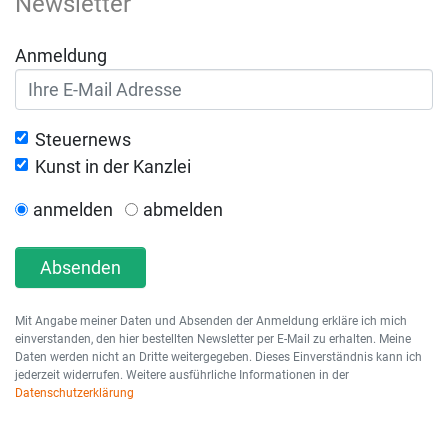
Newsletter
Anmeldung
Steuernews
Kunst in der Kanzlei
anmelden
abmelden
Absenden
Mit Angabe meiner Daten und Absenden der Anmeldung erkläre ich mich
einverstanden, den hier bestellten Newsletter per E-Mail zu erhalten. Meine
Daten werden nicht an Dritte weitergegeben. Dieses Einverständnis kann ich
jederzeit widerrufen. Weitere ausführliche Informationen in der
Datenschutzerklärung