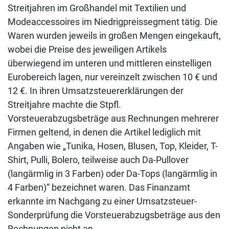
Streitjahren im Großhandel mit Textilien und
Modeaccessoires im Niedrigpreissegment tätig. Die
Waren wurden jeweils in großen Mengen eingekauft,
wobei die Preise des jeweiligen Artikels
überwiegend im unteren und mittleren einstelligen
Eurobereich lagen, nur vereinzelt zwischen 10 € und
12 €. In ihren Umsatzsteuererklärungen der
Streitjahre machte die Stpfl.
Vorsteuerabzugsbeträge aus Rechnungen mehrerer
Firmen geltend, in denen die Artikel lediglich mit
Angaben wie „Tunika, Hosen, Blusen, Top, Kleider, T-
Shirt, Pulli, Bolero, teilweise auch Da-Pullover
(langärmlig in 3 Farben) oder Da-Tops (langärmlig in
4 Farben)“ bezeichnet waren. Das Finanzamt
erkannte im Nachgang zu einer Umsatzsteuer-
Sonderprüfung die Vorsteuerabzugsbeträge aus den
Rechnungen nicht an.