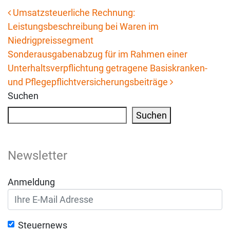
Umsatzsteuerliche Rechnung:
Leistungsbeschreibung bei Waren im
Beitrags-Navigation
Niedrigpreissegment
Sonderausgabenabzug für im Rahmen einer
Unterhaltsverpflichtung getragene Basiskranken-
und Pflegepflichtversicherungsbeiträge
Suchen
Suchen
Newsletter
Anmeldung
Steuernews