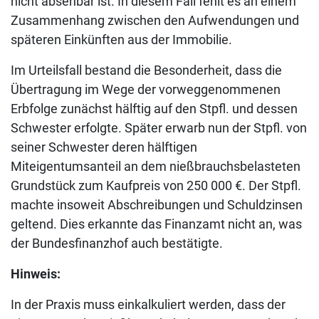
nicht absehbar ist. In diesem Fall fehlt es an einem
Zusammenhang zwischen den Aufwendungen und
späteren Einkünften aus der Immobilie.
Im Urteilsfall bestand die Besonderheit, dass die
Übertragung im Wege der vorweggenommenen
Erbfolge zunächst hälftig auf den Stpfl. und dessen
Schwester erfolgte. Später erwarb nun der Stpfl. von
seiner Schwester deren hälftigen
Miteigentumsanteil an dem nießbrauchsbelasteten
Grundstück zum Kaufpreis von 250 000 €. Der Stpfl.
machte insoweit Abschreibungen und Schuldzinsen
geltend. Dies erkannte das Finanzamt nicht an, was
der Bundesfinanzhof auch bestätigte.
Hinweis:
In der Praxis muss einkalkuliert werden, dass der