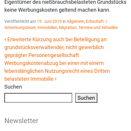
Eigentümer des nießbrauchsbelasteten Grundstücks
keine Werbungskosten geltend machen kann.
Veröffentlicht am
19. Juni 2019
in
Allgemein
,
Erbschaft- /
Schenkungsteuer
,
Immobilien
,
Migration
,
Termine und Aktuelles
Erweiterte Kürzung auch bei Beteiligung an
grundstücksverwaltender, nicht gewerblich
Beitrags-Navigation
geprägter Personengesellschaft
Werbungskostenabzug bei einer mit einem
lebenslänglichen Nutzungsrecht eines Dritten
belasteten Immobilie
Suchen
Suchen
Newsletter