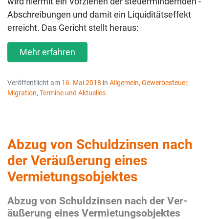
wird hiermit ein Vorziehen der steuermindernden ­
Abschreibungen und damit ein Liquiditätseffekt
erreicht. Das Gericht stellt heraus:
Mehr erfahren
Veröffentlicht am
16. Mai 2018
in
Allgemein
,
Gewerbesteuer
,
Migration
,
Termine und Aktuelles
Abzug von Schuldzinsen nach
der Ver­äußerung eines
Vermietungsobjektes
Abzug von Schuldzinsen nach der Ver­
äußerung eines Vermietungsobjektes