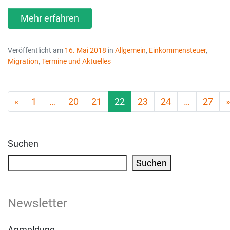
Mehr erfahren
Veröffentlicht am
16. Mai 2018
in
Allgemein
,
Einkommensteuer
,
Migration
,
Termine und Aktuelles
«
1
…
20
21
22
23
24
…
27
»
Posts navigation
Suchen
Suchen
Newsletter
Anmeldung