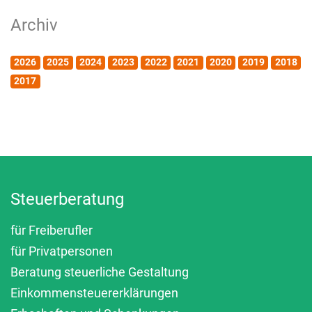
Archiv
2026
2025
2024
2023
2022
2021
2020
2019
2018
2017
Steuerberatung
für Freiberufler
für Privatpersonen
Beratung steuerliche Gestaltung
Einkommensteuererklärungen