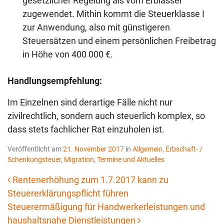
gesetzlicher Regelung als vom Erblasser
zugewendet. Mithin kommt die Steuerklasse I
zur Anwendung, also mit günstigeren
Steuersätzen und einem persönlichen Freibetrag
in Höhe von 400 000 €.
Handlungsempfehlung:
Im Einzelnen sind derartige Fälle nicht nur
zivilrechtlich, sondern auch steuerlich komplex, so
dass stets fachlicher Rat einzuholen ist.
Veröffentlicht am
21. November 2017
in
Allgemein
,
Erbschaft- /
Schenkungsteuer
,
Migration
,
Termine und Aktuelles
Rentenerhöhung zum 1.7.2017 kann zu
Steuererklärungspflicht führen
Beitrags-Navigation
Steuerermäßigung für Handwerkerleistungen und
haushaltsnahe Dienstleistungen