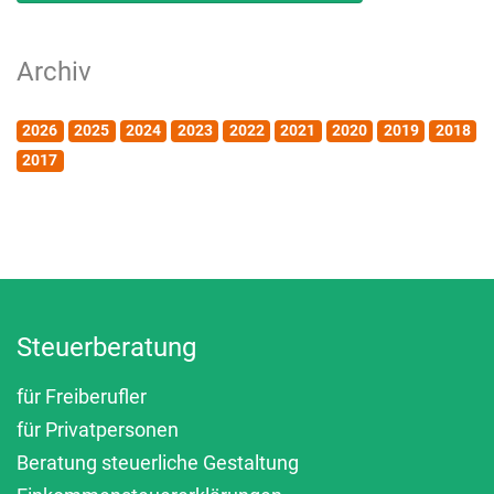
Archiv
2026
2025
2024
2023
2022
2021
2020
2019
2018
2017
Steuerberatung
für Freiberufler
für Privatpersonen
Beratung steuerliche Gestaltung