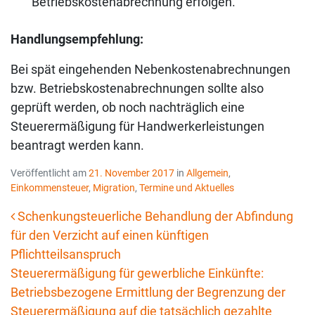
Betriebskostenabrechnung erfolgen.
Handlungsempfehlung:
Bei spät eingehenden Nebenkostenabrechnungen
bzw. Betriebskostenabrechnungen sollte also
geprüft werden, ob noch nachträglich eine
Steuerermäßigung für Handwerkerleistungen
beantragt werden kann.
Veröffentlicht am
21. November 2017
in
Allgemein
,
Einkommensteuer
,
Migration
,
Termine und Aktuelles
Schenkungsteuerliche Behandlung der Abfindung
für den Verzicht auf einen künftigen
Beitrags-Navigation
Pflichtteilsanspruch
Steuerermäßigung für gewerbliche Einkünfte:
Betriebsbezogene Ermittlung der Begrenzung der
Steuerermäßigung auf die tatsächlich gezahlte